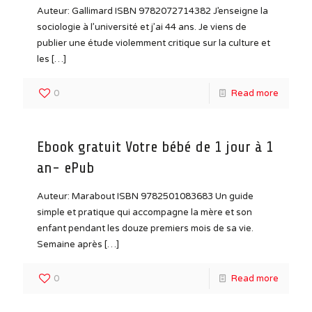
Auteur: Gallimard ISBN 9782072714382 J’enseigne la
sociologie à l’université et j’ai 44 ans. Je viens de
publier une étude violemment critique sur la culture et
les
[…]
0
Read more
Ebook gratuit Votre bébé de 1 jour à 1
an- ePub
Auteur: Marabout ISBN 9782501083683 Un guide
simple et pratique qui accompagne la mère et son
enfant pendant les douze premiers mois de sa vie.
Semaine après
[…]
0
Read more