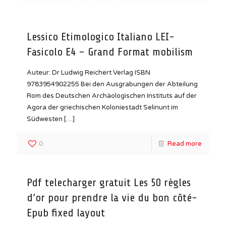
Lessico Etimologico Italiano LEI-
Fasicolo E4 – Grand Format mobilism
Auteur: Dr Ludwig Reichert Verlag ISBN
9783954902255 Bei den Ausgrabungen der Abteilung
Rom des Deutschen Archäologischen Instituts auf der
Agora der griechischen Koloniestadt Selinunt im
Südwesten
[…]
0
Read more
Pdf telecharger gratuit Les 50 règles
d’or pour prendre la vie du bon côté-
Epub fixed layout