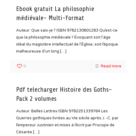
Ebook gratuit La philosophie
médiévale- Multi-format
Auteur: Que sais-je ? ISBN 9782130801283 Qu’est-ce
que la philosophie médiévale ? Évoquant soit l’âge
idéal du magistère intellectuel de l’Église, soit l’époque
malheureuse d’un long
[…]
0
Read more
Pdf telecharger Histoire des Goths-
Pack 2 volumes
Auteur: Belles Lettres ISBN 9782251339764 Les
Guerres gothiques livrées au VIe siècle après J. -C. par
l’empereur Justinien et mises à l’écrit par Procope de
Césarée
[…]