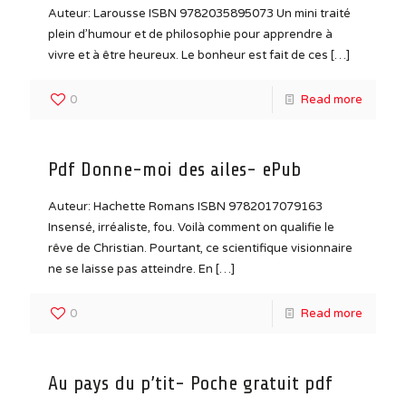
Auteur: Larousse ISBN 9782035895073 Un mini traité
plein d’humour et de philosophie pour apprendre à
vivre et à être heureux. Le bonheur est fait de ces
[…]
0
Read more
Pdf Donne-moi des ailes- ePub
Auteur: Hachette Romans ISBN 9782017079163
Insensé, irréaliste, fou. Voilà comment on qualifie le
rêve de Christian. Pourtant, ce scientifique visionnaire
ne se laisse pas atteindre. En
[…]
0
Read more
Au pays du p’tit- Poche gratuit pdf